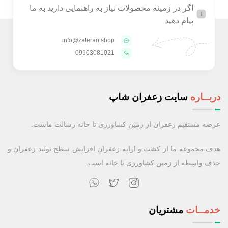
اگر در زمینه محصولات نیاز به راهنمایی دارید به ما
پیام دهید
info@zaferan.shop
09903081021
دربــاره
سایت زعفران شاپ
عرضه مستقیم زعفران از زمین کشاورزی تا خانه رسالت ماست.
هدف مجموعه ما از کشت و ارایه زعفران افزایش سطح تولید زعفران و
حذف واسطه از زمین کشاورزی تا خانه است.
خدمــات
مشتریان