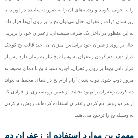
را به خوبی بکوبید و رشته‌های آن را به صورت سابیده در آورید. با
ریز شدن ذرات زعفران، حال می‌توان یخ را بر روی آن‌ها قرار داد.
به این منظور در داخل یک ظرف شیشه‌ای، زعفران‌ خود را بریزید.
حال بر روی زعفران خود براساس میزان آن، چند قالب یخ کوچک
قرار دهید. دم کردن زعفران به وسیله یخ نیاز به زمان دارد. پس از
قرار دادن یخ‌ها بر روی زعفران، اجازه دهید تا یخ با دمای محیط به
مرور ذوب شود. ذوب شدن آرام آرام یخ در دمای محیط می‌تواند
دم کردن زعفران را بهبود بخشد. از همین رو بسیاری از افرادی که
از هر دو روش دم کردن زعفران استفاده کرده‌اند، روش دم کردن
به وسیله یخ را ترجیح می‌دهند.
مهم‌ترین موارد استفاده از زعفران دم