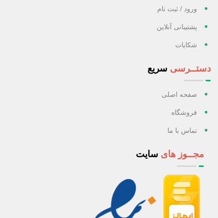
ورود / ثبت نام
پشتیبانی آنلاین
شکایات
دستــرسی
سریع
صفحه اصلی
فروشگاه
تماس با ما
مجــوز های
سایت