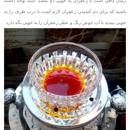
زمان کافی است تا زعفران به خوبی دم بکشد. البته توجه داشته
باشید که برای دم کشیدن زعفران لازم است تا درب ظرف را به
خوبی ببندید تا آب جوش رنگ و عطر زعفران را به خوبی نگه دارد.