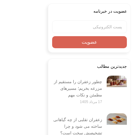
عضویت در خبرنامه
عضویت
جدیدترین مطالب
چطور زعفران را مستقیم از
مزرعه بخریم؛ مسیرهای
مطمئن و نکات مهم
17 مرداد 1405
زعفران تقلبی از چه گیاهانی
ساخته می شود و چرا
تشخیصش سخت است؟