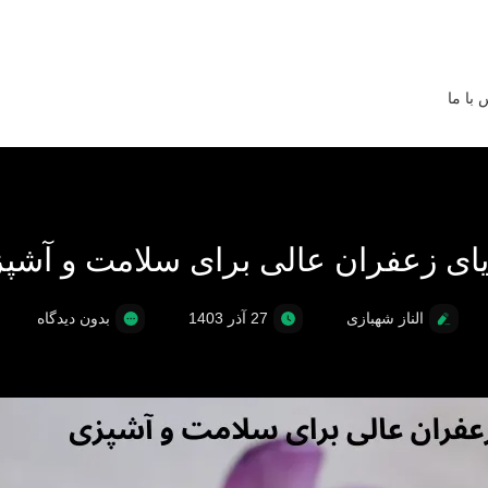
 با ما
یای زعفران عالی برای سلامت و آشپ
الناز شهبازی
27 آذر 1403
بدون دیدگاه