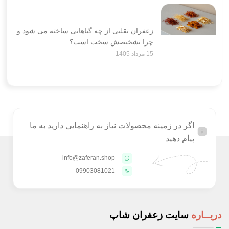
زعفران تقلبی از چه گیاهانی ساخته می شود و
چرا تشخیصش سخت است؟
15 مرداد 1405
اگر در زمینه محصولات نیاز به راهنمایی دارید به ما
پیام دهید
info@zaferan.shop
09903081021
دربــاره
سایت زعفران شاپ