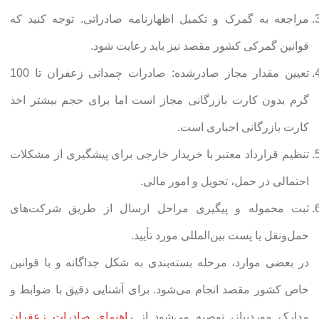
مراجعه به گمرک و تکمیل اظهارنامه صادراتی. توجه کنید که
قوانین گمرکی کشور مقصد نیز باید رعایت شود.
تعیین مقدار مجاز صادرشده: صادرات چمدانی زعفران تا 100
گرم بدون کارت بازرگانی مجاز است اما برای حجم بیشتر اخذ
کارت بازرگانی اجباری است.
تنظیم قرارداد معتبر با خریدار خارجی برای پیشگیری از مشکلات
احتمالی در حمل، تحویل و امور مالی.
ثبت محموله و پیگیری مراحل ارسال از طریق شرکت‌های
حمل‌ونقل یا پست بین‌المللی مورد تأیید.
در بعضی موارد، مرحله بسته‌بندی به شکل جداگانه و با قوانین
خاص کشور مقصد انجام می‌شود. برای آشنایی دقیق با ضوابط و
مدارک موردنیاز، توصیه می‌شود از
راهنمای صادرات زعفران