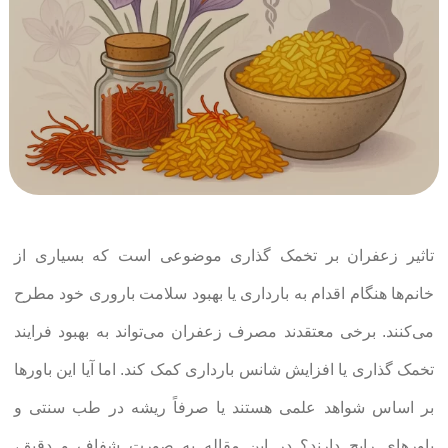
تاثیر زعفران بر تخمک گذاری موضوعی است که بسیاری از
خانم‌ها هنگام اقدام به بارداری یا بهبود سلامت باروری خود مطرح
می‌کنند. برخی معتقدند مصرف زعفران می‌تواند به بهبود فرایند
تخمک گذاری یا افزایش شانس بارداری کمک کند. اما آیا این باورها
بر اساس شواهد علمی هستند یا صرفاً ریشه در طب سنتی و
باورهای رایج دارند؟ در این مقاله به صورت شفاف و دقیق،