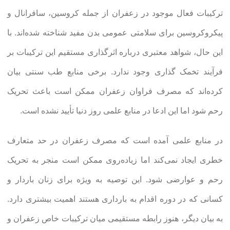
ترکیبات فعال موجود در زعفران از جمله کروسین، سافرانال و
پیکروکروسین برای سلامتی عمومی بدن مفید شناخته شده‌اند. با
این حال، شواهد معتبری درباره اثرگذاری مستقیم این ترکیبات بر
فرآیند تخمک گذاری وجود ندارد. برخی منابع طب سنتی بیان
کرده‌اند که مصرف فراوان زعفران ممکن است باعث تحریک
رحم شود اما این ادعا در منابع علمی روز دنیا تأیید نشده است.
در منابع علمی آمده است که مصرف زعفران در حد متعارف
خطری ایجاد نمی‌کند اما زیاده‌روی ممکن است منجر به تحریک
رحم و عوارضی شود. این توصیه به ویژه برای زنان باردار و
کسانی که در دوره اقدام به بارداری هستند اهمیت بیشتری دارد.
به بیان دیگر، هنوز رابطه مستقیمی میان ترکیبات خاص زعفران و