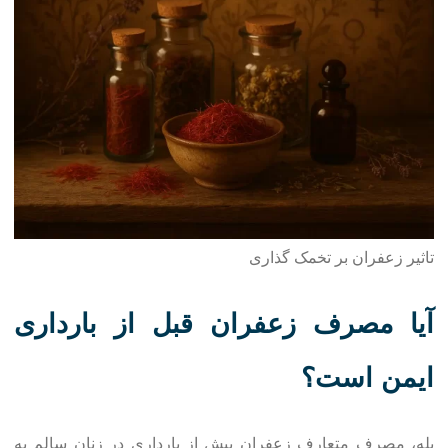
تاثیر زعفران بر تخمک گذاری
آیا مصرف زعفران قبل از بارداری
ایمن است؟
بله، مصرف متعارف زعفران پیش از بارداری در زنان سالم به