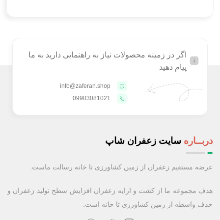
اگر در زمینه محصولات نیاز به راهنمایی دارید به ما
پیام دهید
info@zaferan.shop
09903081021
دربــاره
سایت زعفران شاپ
عرضه مستقیم زعفران از زمین کشاورزی تا خانه رسالت ماست.
هدف مجموعه ما از کشت و ارایه زعفران افزایش سطح تولید زعفران و
حذف واسطه از زمین کشاورزی تا خانه است.