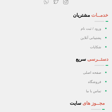
خدمــات
مشتریان
ورود / ثبت نام
پشتیبانی آنلاین
شکایات
دستــرسی
سریع
صفحه اصلی
فروشگاه
تماس با ما
مجــوز های
سایت