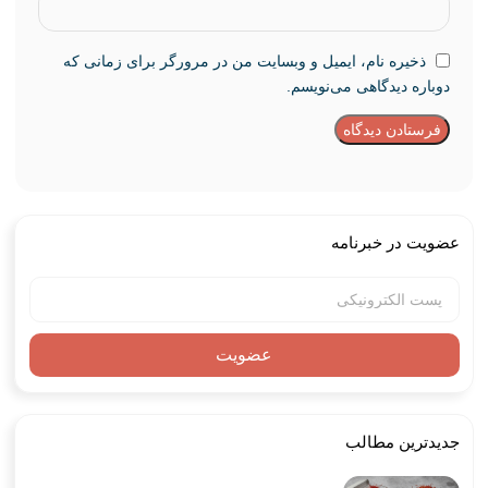
ذخیره نام، ایمیل و وبسایت من در مرورگر برای زمانی که
دوباره دیدگاهی می‌نویسم.
عضویت در خبرنامه
عضویت
جدیدترین مطالب