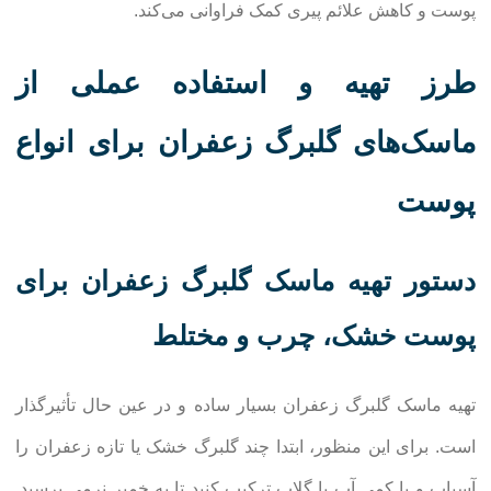
پوست و کاهش علائم پیری کمک فراوانی می‌کند.
طرز تهیه و استفاده عملی از
ماسک‌های گلبرگ زعفران برای انواع
پوست
دستور تهیه ماسک گلبرگ زعفران برای
پوست خشک، چرب و مختلط
تهیه ماسک گلبرگ زعفران بسیار ساده و در عین حال تأثیرگذار
است. برای این منظور، ابتدا چند گلبرگ خشک یا تازه زعفران را
آسیاب و با کمی آب یا گلاب ترکیب کنید تا به خمیر نرمی برسید.